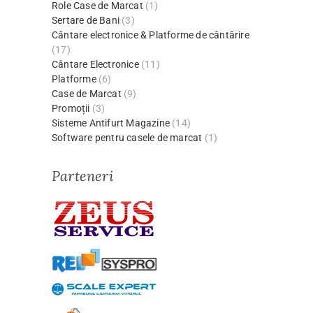
Role Case de Marcat
(1)
Sertare de Bani
(3)
Cântare electronice & Platforme de cântărire
(17)
Cântare Electronice
(11)
Platforme
(6)
Case de Marcat
(9)
Promoții
(3)
Sisteme Antifurt Magazine
(14)
Software pentru casele de marcat
(1)
Parteneri