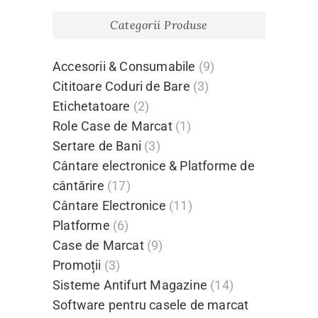
Categorii Produse
Accesorii & Consumabile
(9)
Cititoare Coduri de Bare
(3)
Etichetatoare
(2)
Role Case de Marcat
(1)
Sertare de Bani
(3)
Cântare electronice & Platforme de
cântărire
(17)
Cântare Electronice
(11)
Platforme
(6)
Case de Marcat
(9)
Promoții
(3)
Sisteme Antifurt Magazine
(14)
Software pentru casele de marcat