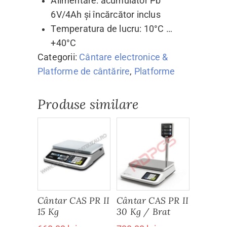
Alimentare: acumulator Pb
6V/4Ah și încărcător inclus
Temperatura de lucru: 10°C …
+40°C
Categorii:
Cântare electronice &
Platforme de cântărire
,
Platforme
Produse similare
Cântar CAS PR II
Cântar CAS PR II
15 Kg
30 Kg / Brat