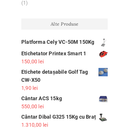
(1)
Alte Produse
Platforma Cely VC-50M 150Kg
Etichetator Printex Smart 1
150,00
lei
Etichete detașabile Golf Tag
CW-X50
1,90
lei
Cântar ACS 15kg
550,00
lei
Cântar Dibal G325 15Kg cu Braț
1.310,00
lei