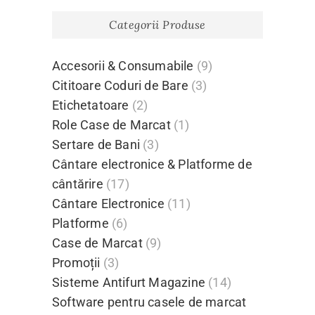
Categorii Produse
Accesorii & Consumabile
(9)
Cititoare Coduri de Bare
(3)
Etichetatoare
(2)
Role Case de Marcat
(1)
Sertare de Bani
(3)
Cântare electronice & Platforme de
cântărire
(17)
Cântare Electronice
(11)
Platforme
(6)
Case de Marcat
(9)
Promoții
(3)
Sisteme Antifurt Magazine
(14)
Software pentru casele de marcat