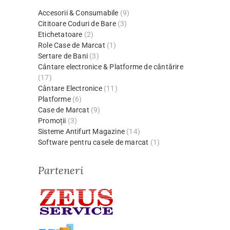
Accesorii & Consumabile
(9)
Cititoare Coduri de Bare
(3)
Etichetatoare
(2)
Role Case de Marcat
(1)
Sertare de Bani
(3)
Cântare electronice & Platforme de cântărire
(17)
Cântare Electronice
(11)
Platforme
(6)
Case de Marcat
(9)
Promoții
(3)
Sisteme Antifurt Magazine
(14)
Software pentru casele de marcat
(1)
Parteneri