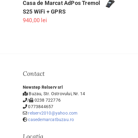
Casa de Marcat AdPos Tremol
S25 WiFi + GPRS
940,00
lei
Contact
Newstep Relserv srl
Buzau, Str. Ostrovului, Nr. 14
/
0238 722776
0773844657
relserv2010@yahoo.com
casedemarcatbuzau.ro
Locația