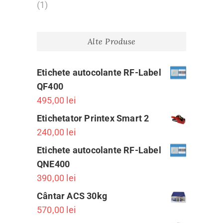
(1)
Alte Produse
Etichete autocolante RF-Label
QF400
495,00
lei
Etichetator Printex Smart 2
240,00
lei
Etichete autocolante RF-Label
QNE400
390,00
lei
Cântar ACS 30kg
570,00
lei