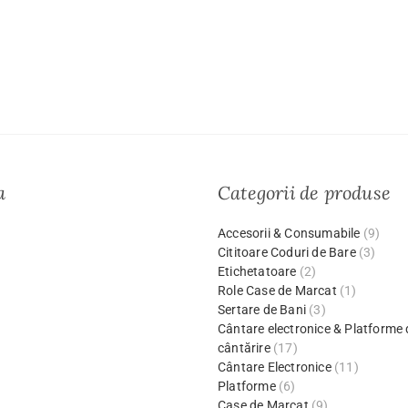
a
Categorii de produse
Accesorii & Consumabile
(9)
Cititoare Coduri de Bare
(3)
Etichetatoare
(2)
Role Case de Marcat
(1)
Sertare de Bani
(3)
Cântare electronice & Platforme 
cântărire
(17)
Cântare Electronice
(11)
Platforme
(6)
Case de Marcat
(9)