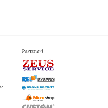
Parteneri
de