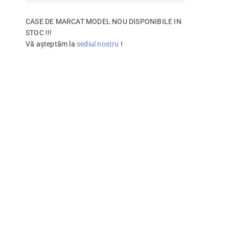
CASE DE MARCAT MODEL NOU DISPONIBILE IN
STOC !!!
Vă așteptăm la
sediul nostru
!