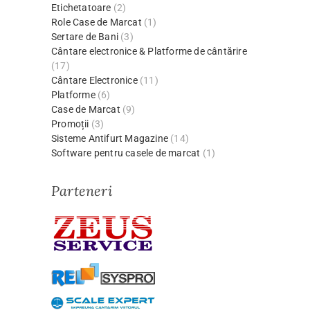
Etichetatoare
(2)
Role Case de Marcat
(1)
Sertare de Bani
(3)
Cântare electronice & Platforme de cântărire
(17)
Cântare Electronice
(11)
Platforme
(6)
Case de Marcat
(9)
Promoții
(3)
Sisteme Antifurt Magazine
(14)
Software pentru casele de marcat
(1)
Parteneri