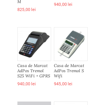
M
940,00
lei
825,00
lei
Casa de Marcat
Casa de Marcat
AdPos Tremol
AdPos Tremol S
S25 WiFi + GPRS
Wifi
940,00
lei
945,00
lei