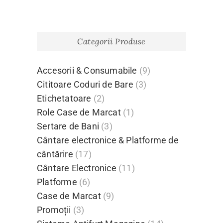
Categorii Produse
Accesorii & Consumabile
(9)
Cititoare Coduri de Bare
(3)
Etichetatoare
(2)
Role Case de Marcat
(1)
Sertare de Bani
(3)
Cântare electronice & Platforme de
cântărire
(17)
Cântare Electronice
(11)
Platforme
(6)
Case de Marcat
(9)
Promoții
(3)