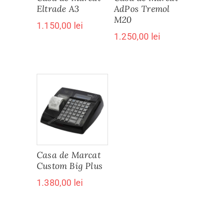
Eltrade A3
AdPos Tremol
M20
1.150,00
lei
1.250,00
lei
Casa de Marcat
Custom Big Plus
1.380,00
lei