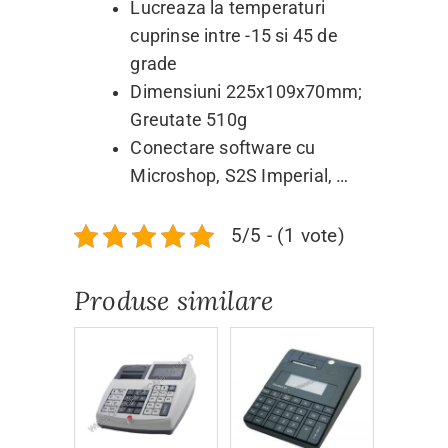
Lucreaza la temperaturi
cuprinse intre -15 si 45 de
grade
Dimensiuni 225x109x70mm;
Greutate 510g
Conectare software cu
Microshop, S2S Imperial, …
5/5 - (1 vote)
Produse similare