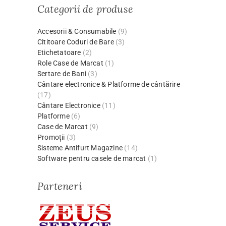
Categorii de produse
Accesorii & Consumabile
(9)
Cititoare Coduri de Bare
(3)
Etichetatoare
(2)
Role Case de Marcat
(1)
Sertare de Bani
(3)
Cântare electronice & Platforme de cântărire
(17)
Cântare Electronice
(11)
Platforme
(6)
Case de Marcat
(9)
Promoții
(3)
Sisteme Antifurt Magazine
(14)
Software pentru casele de marcat
(1)
Parteneri