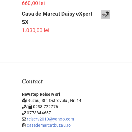
660,00
lei
Casa de Marcat Daisy eXpert
SX
1.030,00
lei
Contact
Newstep Relserv srl
Buzau, Str. Ostrovului, Nr. 14
/
0238 722776
0773844657
relserv2010@yahoo.com
casedemarcatbuzau.ro