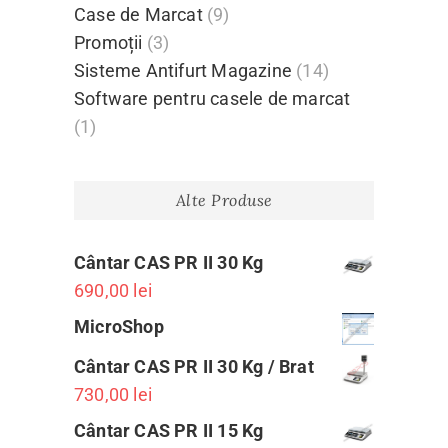
Case de Marcat
(9)
Promoții
(3)
Sisteme Antifurt Magazine
(14)
Software pentru casele de marcat
(1)
Alte Produse
Cântar CAS PR II 30 Kg
690,00
lei
MicroShop
Cântar CAS PR II 30 Kg / Brat
730,00
lei
Cântar CAS PR II 15 Kg