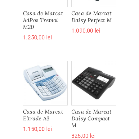
Casa de Marcat
Casa de Marcat
AdPos Tremol
Daisy Perfect M
M20
1.090,00
lei
1.250,00
lei
Casa de Marcat
Casa de Marcat
Eltrade A3
Daisy Compact
M
1.150,00
lei
825,00
lei