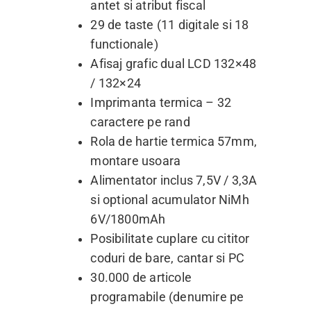
antet si atribut fiscal
29 de taste (11 digitale si 18
functionale)
Afisaj grafic dual LCD 132×48
/ 132×24
Imprimanta termica – 32
caractere pe rand
Rola de hartie termica 57mm,
montare usoara
Alimentator inclus 7,5V / 3,3A
si optional acumulator NiMh
6V/1800mAh
Posibilitate cuplare cu cititor
coduri de bare, cantar si PC
30.000 de articole
programabile (denumire pe