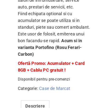
salon de infrumusetare, service
auto, prestari de servicii, etc.
Fiind echipata optional si cu
acumulator se poate utiliza si in
standuri, piete sau comert ambulant.
Este usor de folosit, emiterea unui
bon facandu-se rapid.
Acum si in
varianta Portofino (Rosu Ferari-
Carbon)
Ofertă Promo: Acumulator + Card
8GB + Cablu PC gratuit !
Disponibil pentru pre-comenzi
Categorie:
Case de Marcat
Descriere