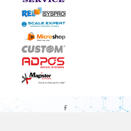
Facebook
CASE DE MARCAT
CÂNTARE ELECTRONICE
SOFTWARE