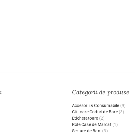
a
Categorii de produse
Accesorii & Consumabile
(9)
Cititoare Coduri de Bare
(3)
Etichetatoare
(2)
Role Case de Marcat
(1)
Sertare de Bani
(3)