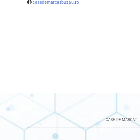
casedemarcatbuzau.ro
CASE DE MARCAT