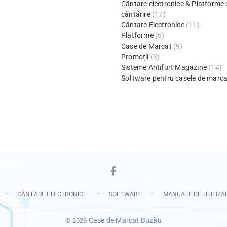
Cântare electronice & Platforme 
cântărire
(17)
Cântare Electronice
(11)
Platforme
(6)
Case de Marcat
(9)
Promoții
(3)
Sisteme Antifurt Magazine
(14)
Software pentru casele de marca
Facebook
CÂNTARE ELECTRONICE
SOFTWARE
MANUALE DE UTILIZA
Case de Marcat Buzău
© 2026