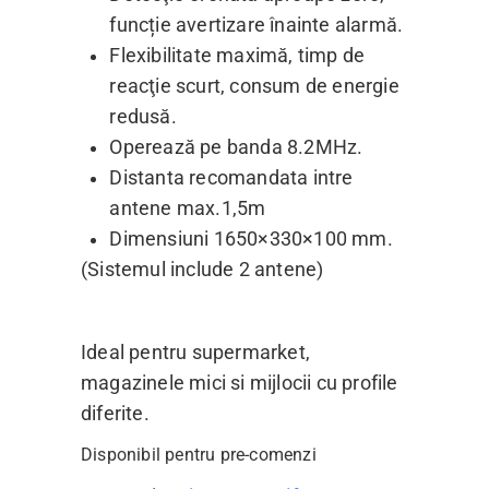
funcție avertizare înainte alarmă.
Flexibilitate maximă, timp de
reacţie scurt, consum de energie
redusă.
Operează pe banda 8.2MHz.
Distanta recomandata intre
antene max.1,5m
Dimensiuni 1650×330×100 mm.
(Sistemul include 2 antene)
Ideal pentru supermarket,
magazinele mici si mijlocii cu profile
diferite.
Disponibil pentru pre-comenzi