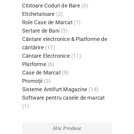
Cititoare Coduri de Bare
(3)
Etichetatoare
(2)
Role Case de Marcat
(1)
Sertare de Bani
(3)
Cântare electronice & Platforme de
cântărire
(17)
Cântare Electronice
(11)
Platforme
(6)
Case de Marcat
(9)
Promoții
(3)
Sisteme Antifurt Magazine
(14)
Software pentru casele de marcat
(1)
Alte Produse