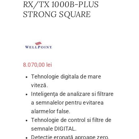
RX/TX 1000B-PLUS
STRONG SQUARE
8.070,00
lei
Tehnologie digitala de mare
viteză.
Inteligenţa de analizare si filtrare
a semnalelor pentru evitarea
alarmelor false.
Tehnologie de control si filtre de
semnale DIGITAL.
Detecţie eronată aproape zero,