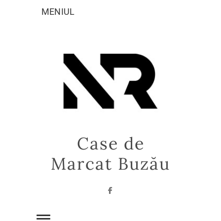
Sari
MENIUL
la
conținut
Case de
Marcat Buzău
Facebook