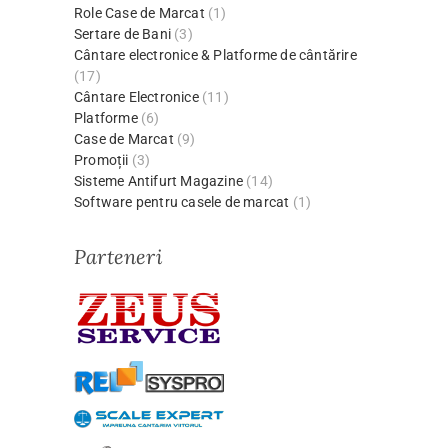
Role Case de Marcat
(1)
Sertare de Bani
(3)
Cântare electronice & Platforme de cântărire
(17)
Cântare Electronice
(11)
Platforme
(6)
Case de Marcat
(9)
Promoții
(3)
Sisteme Antifurt Magazine
(14)
Software pentru casele de marcat
(1)
Parteneri