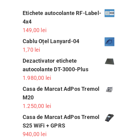
Etichete autocolante RF-Label-
4x4
149,00
lei
Cablu Oțel Lanyard-04
1,70
lei
Dezactivator etichete
autocolante DT-3000-Plus
1.980,00
lei
Casa de Marcat AdPos Tremol
M20
1.250,00
lei
Casa de Marcat AdPos Tremol
S25 WiFi + GPRS
940,00
lei