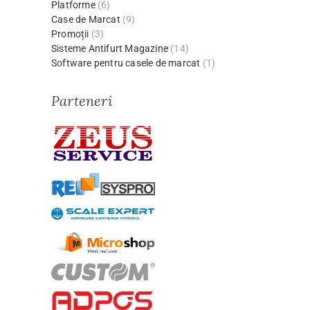
Platforme
(6)
Case de Marcat
(9)
Promoții
(3)
Sisteme Antifurt Magazine
(14)
Software pentru casele de marcat
(1)
Parteneri