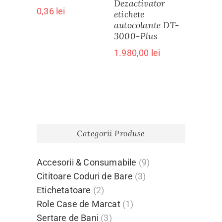
Dezactivator
0,36
lei
etichete
autocolante DT-
3000-Plus
1.980,00
lei
Categorii Produse
Accesorii & Consumabile
(9)
Cititoare Coduri de Bare
(3)
Etichetatoare
(2)
Role Case de Marcat
(1)
Sertare de Bani
(3)