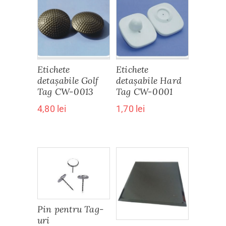
Etichete
Etichete
detașabile Hard
detașabile Golf
Tag CW-0001
Tag CW-0013
1,70
lei
4,80
lei
Pin pentru Tag-
uri