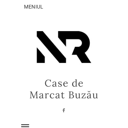
Sari
MENIUL
la
conținut
Case de
Marcat Buzău
Facebook