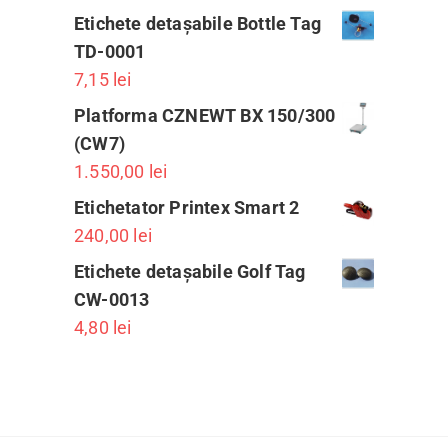
Etichete detașabile Bottle Tag
TD-0001
7,15
lei
Platforma CZNEWT BX 150/300
(CW7)
1.550,00
lei
Etichetator Printex Smart 2
240,00
lei
Etichete detașabile Golf Tag
CW-0013
4,80
lei