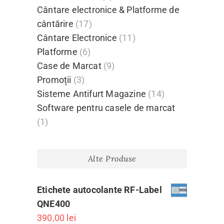
Cântare electronice & Platforme de
cântărire
(17)
Cântare Electronice
(11)
Platforme
(6)
Case de Marcat
(9)
Promoții
(3)
Sisteme Antifurt Magazine
(14)
Software pentru casele de marcat
(1)
Alte Produse
Etichete autocolante RF-Label
QNE400
390,00
lei