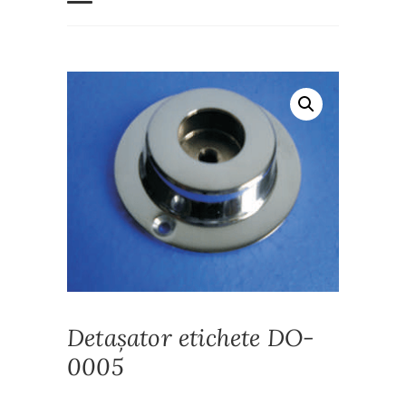
Detașator etichete DO-
0005