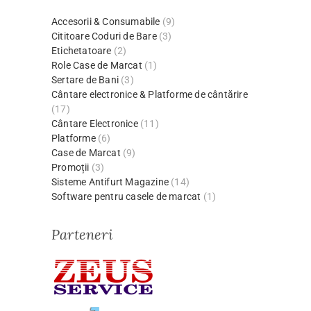
Accesorii & Consumabile
(9)
Cititoare Coduri de Bare
(3)
Etichetatoare
(2)
Role Case de Marcat
(1)
Sertare de Bani
(3)
Cântare electronice & Platforme de cântărire
(17)
Cântare Electronice
(11)
Platforme
(6)
Case de Marcat
(9)
Promoții
(3)
Sisteme Antifurt Magazine
(14)
Software pentru casele de marcat
(1)
Parteneri