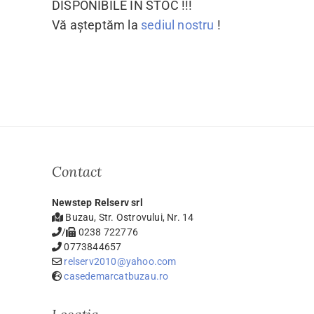
DISPONIBILE IN STOC !!!
Vă așteptăm la
sediul nostru
!
Contact
Newstep Relserv srl
Buzau, Str. Ostrovului, Nr. 14
/
0238 722776
0773844657
relserv2010@yahoo.com
casedemarcatbuzau.ro