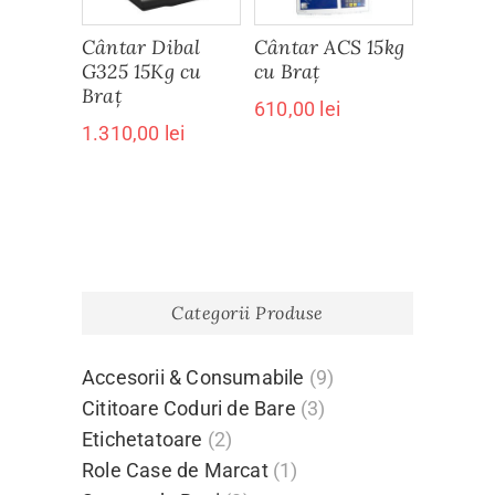
Cântar Dibal
Cântar ACS 15kg
G325 15Kg cu
cu Braț
Braț
610,00
lei
1.310,00
lei
Categorii Produse
Accesorii & Consumabile
(9)
Cititoare Coduri de Bare
(3)
Etichetatoare
(2)
Role Case de Marcat
(1)