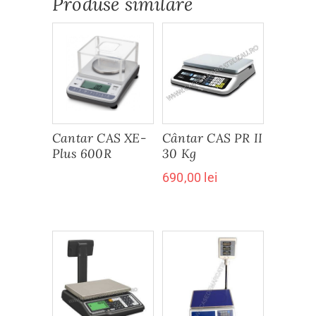
Produse similare
Cantar CAS XE-
Cântar CAS PR II
Plus 600R
30 Kg
690,00
lei