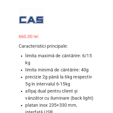
660,00
lei
Caracteristici principale:
limita maximă de cântărire: 6/15
kg
limita minimă de cântărire: 40g
precizie 2g până la 6kg respectiv
5g în intervalul 6-15kg
afișaj dual pentru client și
vânzător cu iluminare (back light)
platan inox 235×330 mm,
interfață USB