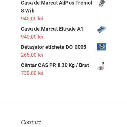
Casa de Marcat AdPos Tremol
S Wifi
945,00
lei
Casa de Marcat Eltrade A1
940,00
lei
Detașator etichete DO-0005
265,00
lei
Cântar CAS PR II 30 Kg / Brat
730,00
lei
Contact