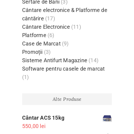
Sertare de Bani
(3)
Cântare electronice & Platforme de
cântărire
(17)
Cântare Electronice
(11)
Platforme
(6)
Case de Marcat
(9)
Promoții
(3)
Sisteme Antifurt Magazine
(14)
Software pentru casele de marcat
(1)
Alte Produse
Cântar ACS 15kg
550,00
lei