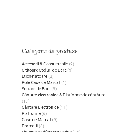
Categorii de produse
Accesorii & Consumabile
(9)
Cititoare Coduri de Bare
(3)
Etichetatoare
(2)
Role Case de Marcat
(1)
Sertare de Bani
(3)
Cântare electronice & Platforme de cântărire
(17)
Cântare Electronice
(11)
Platforme
(6)
Case de Marcat
(9)
Promoții
(3)
Sisteme Antifurt Magazine
(14)