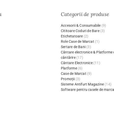
a
Categorii de produse
Accesorii & Consumabile
(9)
Cititoare Coduri de Bare
(3)
Etichetatoare
(2)
Role Case de Marcat
(1)
Sertare de Bani
(3)
Cântare electronice & Platforme 
cântărire
(17)
Cântare Electronice
(11)
Platforme
(6)
Case de Marcat
(9)
Promoții
(3)
Sisteme Antifurt Magazine
(14)
Software pentru casele de marca