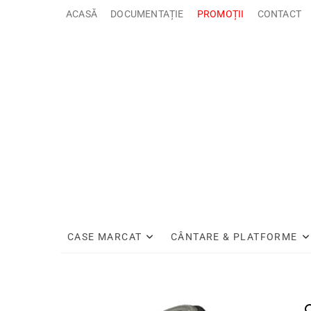
Sari
ACASĂ
DOCUMENTAȚIE
PROMOȚII
CONTACT
la
conținut
CASE MARCAT
CÂNTARE & PLATFORME