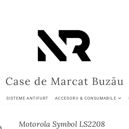
Case de Marcat Buzău
SISTEME ANTIFURT
ACCESORII & CONSUMABILE
Motorola Symbol LS2208