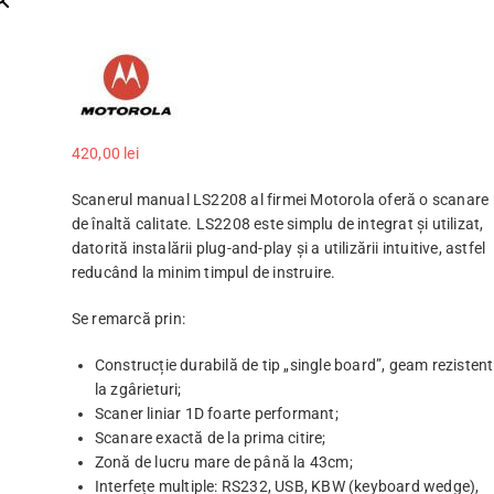
420,00
lei
Scanerul manual LS2208 al firmei Motorola oferă o scanare
de înaltă calitate. LS2208 este simplu de integrat și utilizat,
datorită instalării plug-and-play și a utilizării intuitive, astfel
reducând la minim timpul de instruire.
Se remarcă prin:
Construcție durabilă de tip „single board”, geam rezistent
la zgârieturi;
Scaner liniar 1D foarte performant;
Scanare exactă de la prima citire;
Zonă de lucru mare de până la 43cm;
Interfețe multiple: RS232, USB, KBW (keyboard wedge),