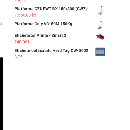
Platforma CZNEWT BX 150/300 (CW7)
1.550,00
lei
dă
Platforma Cely VC-50M 150Kg
Etichetator Printex Smart 2
240,00
lei
Etichete detașabile Hard Tag CW-0002
3,75
lei