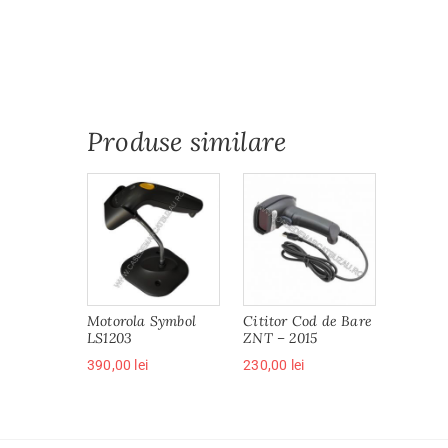
Produse similare
Motorola Symbol
Cititor Cod de Bare
LS1203
ZNT – 2015
390,00
lei
230,00
lei