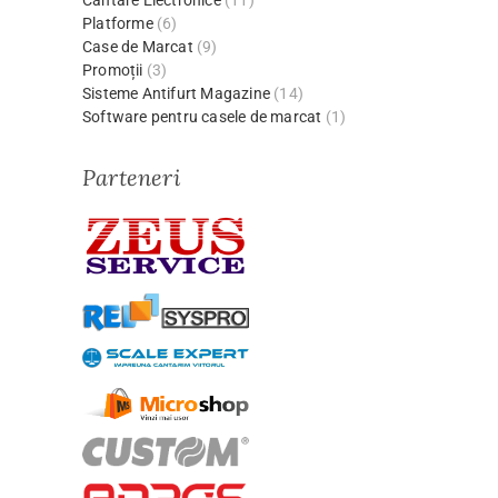
Platforme
(6)
Case de Marcat
(9)
Promoții
(3)
Sisteme Antifurt Magazine
(14)
Software pentru casele de marcat
(1)
Parteneri