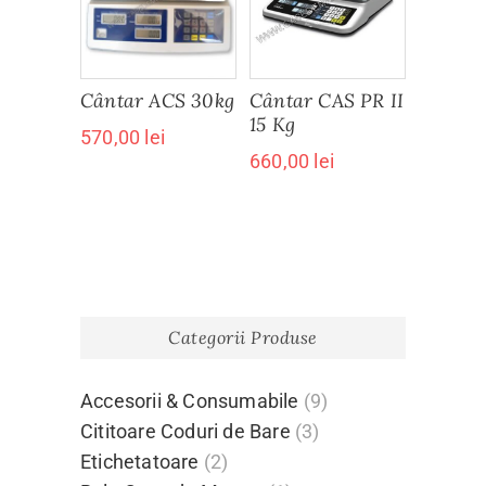
Cântar ACS 30kg
Cântar CAS PR II
15 Kg
570,00
lei
660,00
lei
Categorii Produse
Accesorii & Consumabile
(9)
Cititoare Coduri de Bare
(3)
Etichetatoare
(2)