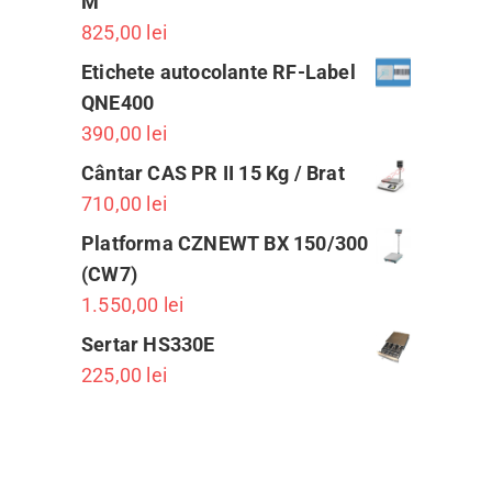
M
825,00
lei
Etichete autocolante RF-Label
QNE400
390,00
lei
Cântar CAS PR II 15 Kg / Brat
710,00
lei
Platforma CZNEWT BX 150/300
(CW7)
1.550,00
lei
Sertar HS330E
225,00
lei