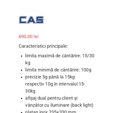
690,00
lei
Caracteristici principale:
limita maximă de cântărire: 15/30
kg
limita minimă de cântărire: 100g
precizie 5g până la 15kg
respectiv 10g în intervalul 15-
30kg
afișaj dual pentru client și
vânzător cu iluminare (back light)
platan inox 235×330 mm,