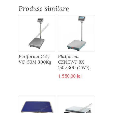
Produse similare
Platforma Cely
Platforma
VC-50M 300Kg
CZNEWT BX
150/300 (CW7)
1.550,00
lei