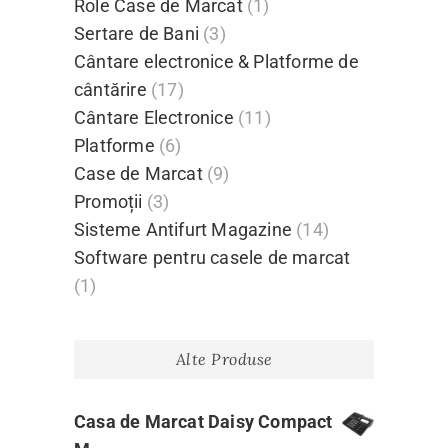
Role Case de Marcat
(1)
Sertare de Bani
(3)
Cântare electronice & Platforme de
cântărire
(17)
Cântare Electronice
(11)
Platforme
(6)
Case de Marcat
(9)
Promoții
(3)
Sisteme Antifurt Magazine
(14)
Software pentru casele de marcat
(1)
Alte Produse
Casa de Marcat Daisy Compact