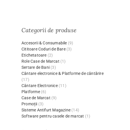
Categorii de produse
Accesorii & Consumabile
(9)
Cititoare Coduri de Bare
(3)
Etichetatoare
(2)
Role Case de Marcat
(1)
Sertare de Bani
(3)
Cântare electronice & Platforme de cântărire
(17)
Cântare Electronice
(11)
Platforme
(6)
Case de Marcat
(9)
Promoții
(3)
Sisteme Antifurt Magazine
(14)
Software pentru casele de marcat
(1)