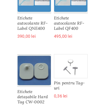
Etichete
Etichete
autocolante RF-
autocolante RF-
Label QNE400
Label QF400
390,00
lei
495,00
lei
Pin pentru Tag-
uri
Etichete
0,36
lei
detașabile Hard
Tag CW-0002