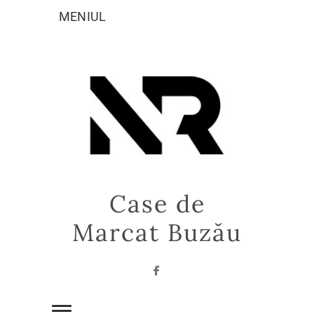
Sari
MENIUL
la
conținut
Case de
Marcat Buzău
Facebook