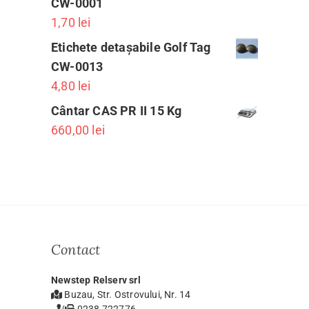
CW-0001
1,70
lei
Etichete detașabile Golf Tag
CW-0013
4,80
lei
Cântar CAS PR II 15 Kg
660,00
lei
Contact
Newstep Relserv srl
Buzau, Str. Ostrovului, Nr. 14