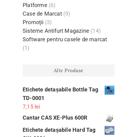
Platforme
(6)
Case de Marcat
(9)
Promoții
(3)
Sisteme Antifurt Magazine
(14)
Software pentru casele de marcat
(1)
Alte Produse
Etichete detașabile Bottle Tag
TD-0001
7,15
lei
Cantar CAS XE-Plus 600R
Etichete detașabile Hard Tag