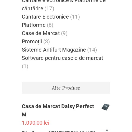
Cântare electronice & Platforme de
cântărire
(17)
Cântare Electronice
(11)
Platforme
(6)
Case de Marcat
(9)
Promoții
(3)
Sisteme Antifurt Magazine
(14)
Software pentru casele de marcat
(1)
Alte Produse
Casa de Marcat Daisy Perfect
M
1.090,00
lei