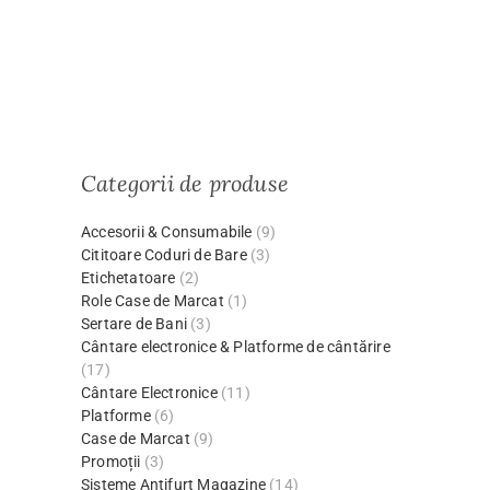
Categorii de produse
Accesorii & Consumabile
(9)
Cititoare Coduri de Bare
(3)
Etichetatoare
(2)
Role Case de Marcat
(1)
Sertare de Bani
(3)
Cântare electronice & Platforme de cântărire
(17)
Cântare Electronice
(11)
Platforme
(6)
Case de Marcat
(9)
Promoții
(3)
Sisteme Antifurt Magazine
(14)