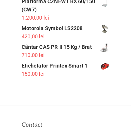
Platforma CZNEWT BX 60/150
(CW7)
1.200,00
lei
Motorola Symbol LS2208
420,00
lei
Cântar CAS PR II 15 Kg / Brat
710,00
lei
Etichetator Printex Smart 1
150,00
lei
Contact