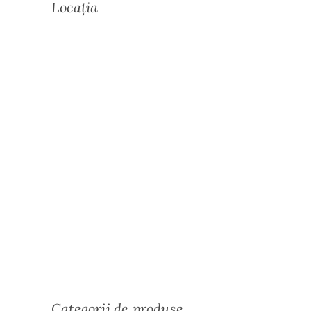
Locația
Categorii de produse