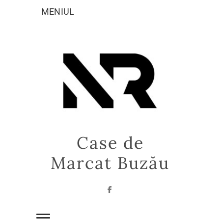
Sari
MENIUL
la
conținut
Case de
Marcat Buzău
Facebook