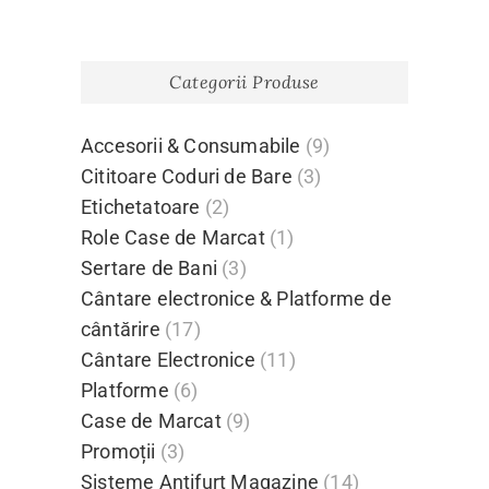
Categorii Produse
Accesorii & Consumabile
(9)
Cititoare Coduri de Bare
(3)
Etichetatoare
(2)
Role Case de Marcat
(1)
Sertare de Bani
(3)
Cântare electronice & Platforme de
cântărire
(17)
Cântare Electronice
(11)
Platforme
(6)
Case de Marcat
(9)
Promoții
(3)
Sisteme Antifurt Magazine
(14)