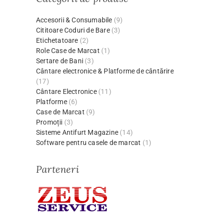
Accesorii & Consumabile
(9)
Cititoare Coduri de Bare
(3)
Etichetatoare
(2)
Role Case de Marcat
(1)
Sertare de Bani
(3)
Cântare electronice & Platforme de cântărire
(17)
Cântare Electronice
(11)
Platforme
(6)
Case de Marcat
(9)
Promoții
(3)
Sisteme Antifurt Magazine
(14)
Software pentru casele de marcat
(1)
Parteneri