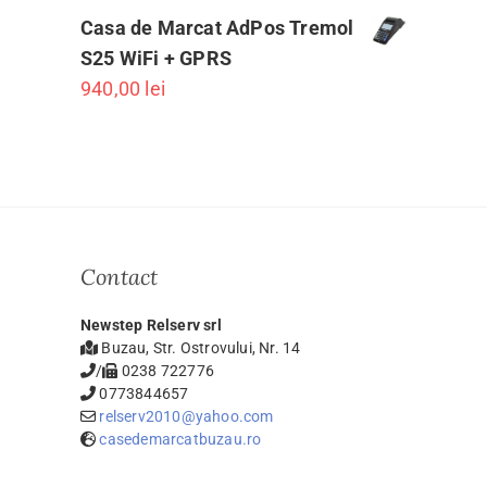
Casa de Marcat AdPos Tremol
S25 WiFi + GPRS
940,00
lei
Contact
Newstep Relserv srl
Buzau, Str. Ostrovului, Nr. 14
/
0238 722776
0773844657
relserv2010@yahoo.com
casedemarcatbuzau.ro