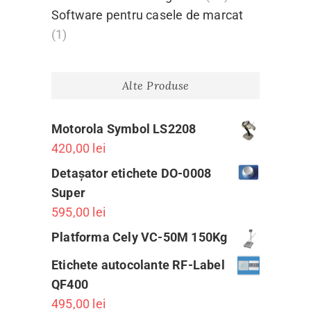
Software pentru casele de marcat
(1)
Alte Produse
Motorola Symbol LS2208
420,00
lei
Detașator etichete DO-0008
Super
595,00
lei
Platforma Cely VC-50M 150Kg
Etichete autocolante RF-Label
QF400
495,00
lei