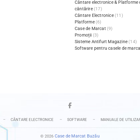
Cântare electronice & Platforme 
cântărire
(17)
Cântare Electronice
(11)
Platforme
(6)
Case de Marcat
(9)
Promoții
(3)
Sisteme Antifurt Magazine
(14)
Software pentru casele de marca
Facebook
CÂNTARE ELECTRONICE
SOFTWARE
MANUALE DE UTILIZA
Case de Marcat Buzău
© 2026