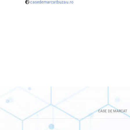
casedemarcatbuzau.ro
CASE DE MARCAT