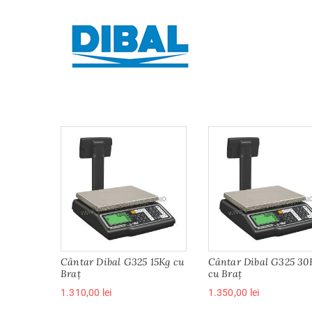
Cântar Dibal G325 15Kg cu
Cântar Dibal G325 30
Braț
cu Braț
1.310,00
lei
1.350,00
lei