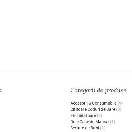
a
Categorii de produse
Accesorii & Consumabile
(9)
Cititoare Coduri de Bare
(3)
Etichetatoare
(2)
Role Case de Marcat
(1)
Sertare de Bani
(3)