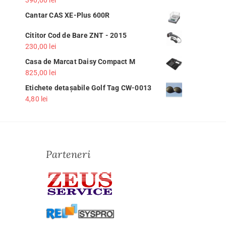
Cantar CAS XE-Plus 600R
Cititor Cod de Bare ZNT - 2015
230,00
lei
Casa de Marcat Daisy Compact M
825,00
lei
Etichete detașabile Golf Tag CW-0013
4,80
lei
Parteneri