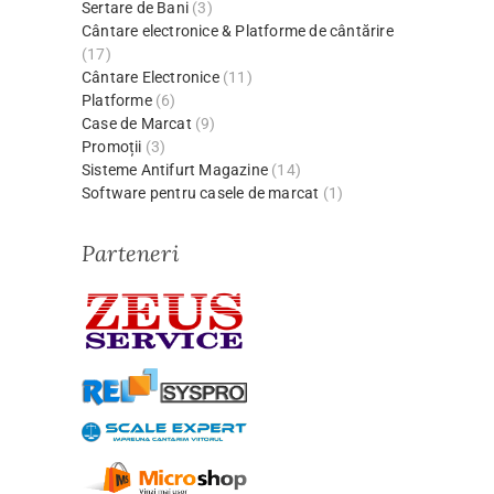
Sertare de Bani
(3)
Cântare electronice & Platforme de cântărire
(17)
Cântare Electronice
(11)
Platforme
(6)
Case de Marcat
(9)
Promoții
(3)
Sisteme Antifurt Magazine
(14)
Software pentru casele de marcat
(1)
Parteneri