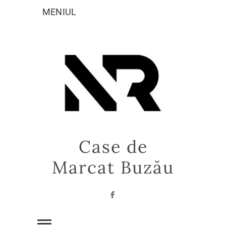
Sari
MENIUL
la
conținut
Case de
Marcat Buzău
Facebook