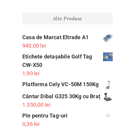
Alte Produse
Casa de Marcat Eltrade A1
940,00
lei
Etichete detașabile Golf Tag
CW-X50
1,90
lei
Platforma Cely VC-50M 150Kg
Cântar Dibal G325 30Kg cu Braț
1.350,00
lei
Pin pentru Tag-uri
0,36
lei