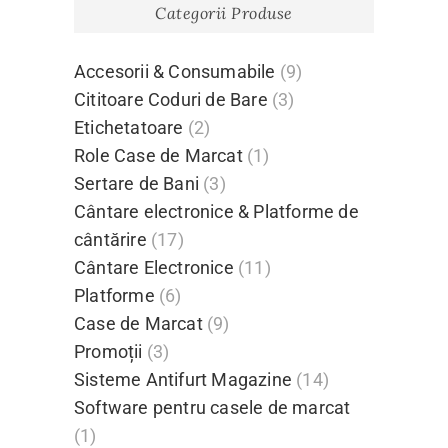
Categorii Produse
Accesorii & Consumabile
(9)
Cititoare Coduri de Bare
(3)
Etichetatoare
(2)
Role Case de Marcat
(1)
Sertare de Bani
(3)
Cântare electronice & Platforme de
cântărire
(17)
Cântare Electronice
(11)
Platforme
(6)
Case de Marcat
(9)
Promoții
(3)
Sisteme Antifurt Magazine
(14)
Software pentru casele de marcat
(1)