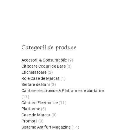
Categorii de produse
Accesorii & Consumabile
(9)
Cititoare Coduri de Bare
(3)
Etichetatoare
(2)
Role Case de Marcat
(1)
Sertare de Bani
(3)
Cântare electronice & Platforme de cântărire
(17)
Cântare Electronice
(11)
Platforme
(6)
Case de Marcat
(9)
Promoții
(3)
Sisteme Antifurt Magazine
(14)