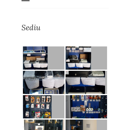
Sediu